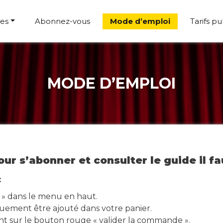
es
Abonnez-vous
Mode d’emploi
Tarifs pu
MODE D’EMPLOI
our s’abonner et consulter le guide il fa
:
 » dans le menu en haut.
ement être ajouté dans votre panier.
t sur le bouton rouge « valider la commande ».