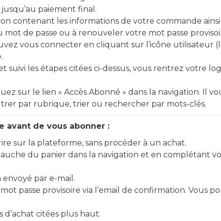
 jusqu’au paiement final.
on contenant les informations de votre commande ainsi 
 mot de passe ou à renouveler votre mot passe provisoire
ouvez vous connecter en cliquant sur l’icône utilisateur 
.
t suivi les étapes citées ci-dessus, vous rentrez votre l
uez sur le lien « Accès Abonné » dans la navigation. Il 
ltrer par rubrique, trier ou rechercher par mots-clés.
re avant de vous abonner :
e sur la plateforme, sans procéder à un achat.
à gauche du panier dans la navigation et en complétant v
 envoyé par e-mail.
 mot passe provisoire via l’email de confirmation. Vous
 d’achat citées plus haut.