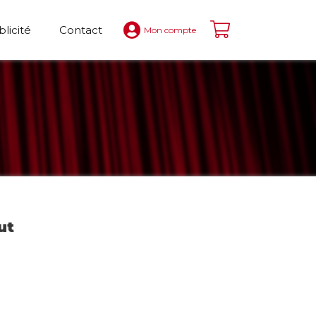
blicité
Contact
Mon compte
ut